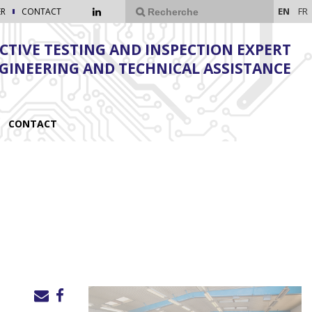
EN
FR
ER
CONTACT
TIVE TESTING AND INSPECTION EXPERT
NGINEERING AND TECHNICAL ASSISTANCE
CONTACT