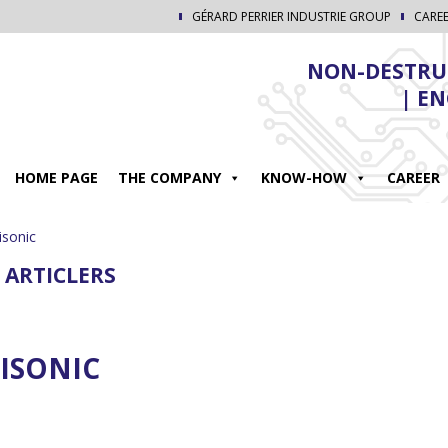
GÉRARD PERRIER INDUSTRIE GROUP
CARE
NON-DESTRUC
| E
HOME PAGE
THE COMPANY
KNOW-HOW
CAREER
isonic
 ARTICLERS
ISONIC