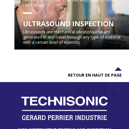
(NDT/NDI)
ULTRASOUND INSPECTION
Ultrasounds are mechanical vibrations that are
generated in and travel through any type of material
with a certain level of elasticity.
RETOUR EN HAUT DE PAGE