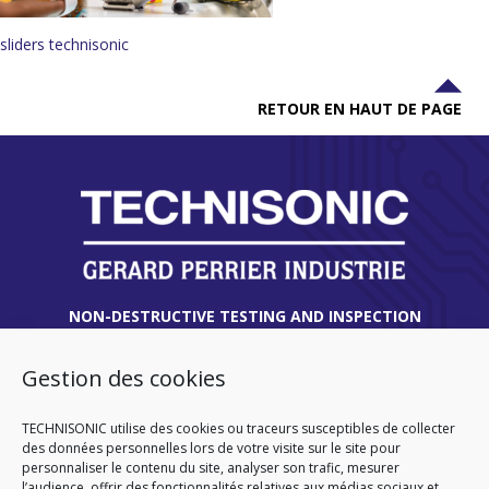
sliders technisonic
RETOUR EN HAUT DE PAGE
NON-DESTRUCTIVE TESTING AND INSPECTION
EXPERT | ENGINEERING AND TECHNICAL
ASSISTANCE
Gestion des cookies
THIONVILLE
TECHNISONIC utilise des cookies ou traceurs susceptibles de collecter
des données personnelles lors de votre visite sur le site pour
45 route de Verdun
personnaliser le contenu du site, analyser son trafic, mesurer
57180 TERVILLE
l’audience, offrir des fonctionnalités relatives aux médias sociaux et