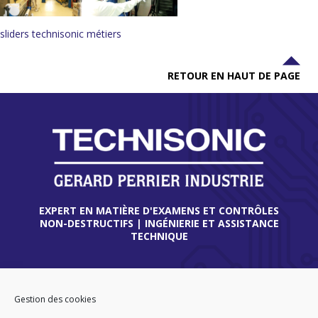
sliders technisonic métiers
RETOUR EN HAUT DE PAGE
EXPERT EN MATIÈRE D'EXAMENS ET CONTRÔLES
NON-DESTRUCTIFS | INGÉNIERIE ET ASSISTANCE
TECHNIQUE
THIONVILLE
45 route de Verdun
Gestion des cookies
57180 TERVILLE