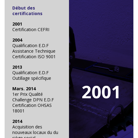
Début des
certifications
2001
Certification CEFRI
2004
Qualification E.D.F
Assistance Technique
Certification ISO 9001
2013
Qualification E.D.F
Outillage spécifique
2001
Mars. 2014
1er Prix Qualité
Challenge DPN E.D.F
Certification OHSAS
18001
2014
Acquisition des
nouveaux locaux du du
siège social