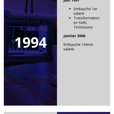
Juin 1997
Embauche 1er
salarié
Transformation
en SARL
Technisonic
1994
Janvier 2000
Embauche 10ème
salarié