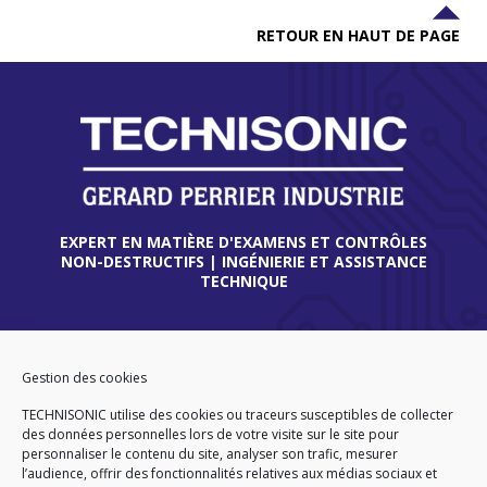
RETOUR EN HAUT DE PAGE
EXPERT EN MATIÈRE D'EXAMENS ET CONTRÔLES
NON-DESTRUCTIFS | INGÉNIERIE ET ASSISTANCE
TECHNIQUE
THIONVILLE
45 route de Verdun
Gestion des cookies
57180 TERVILLE
TECHNISONIC utilise des cookies ou traceurs susceptibles de collecter
FRANCE
des données personnelles lors de votre visite sur le site pour
Tél
. +33 (0)3 82 86 92 13
personnaliser le contenu du site, analyser son trafic, mesurer
l’audience, offrir des fonctionnalités relatives aux médias sociaux et