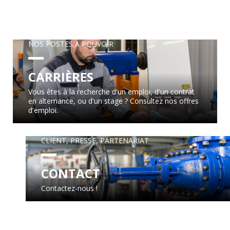
NOS POSTES À POUVOIR
CARRIÈRES
Vous êtes à la recherche d'un emploi, d'un contrat
en alternance, ou d'un stage ? Consultez nos offres
d'emploi.
CLIENT, PRESSE, PARTENARIAT
CONTACT
Contactez-nous !